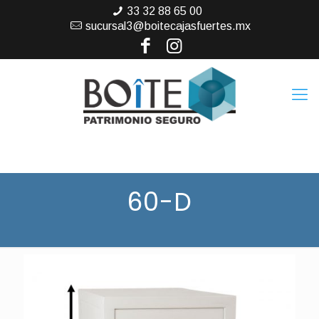
33 32 88 65 00
sucursal3@boitecajasfuertes.mx
60-D