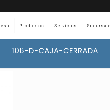
resa
Productos
Servicios
Sucursal
106-D-CAJA-CERRADA