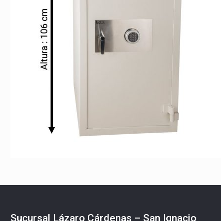
Sucursal Lázaro Cárdenas – San Ignacio