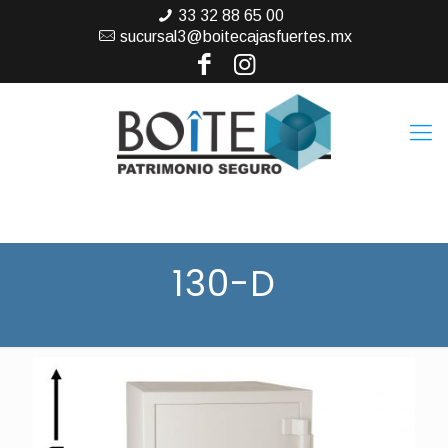
33 32 88 65 00
sucursal3@boitecajasfuertes.mx
130-D