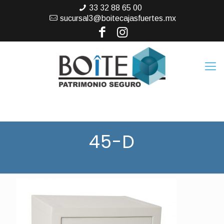
33 32 88 65 00
sucursal3@boitecajasfuertes.mx
45-D