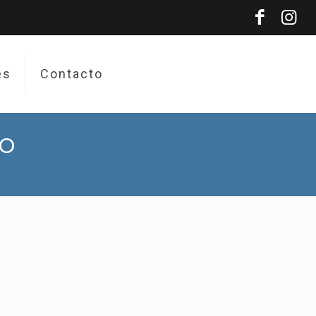
es
Contacto
ZO