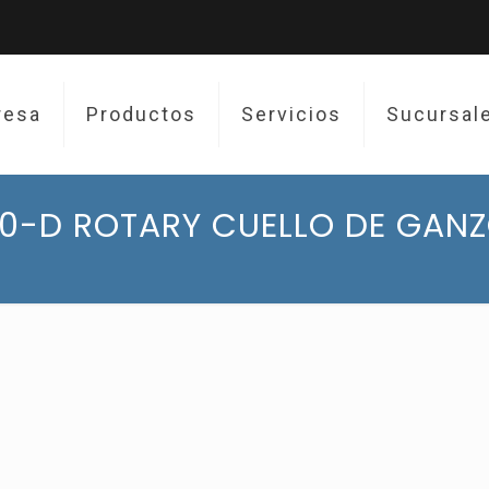
resa
Productos
Servicios
Sucursal
0-D ROTARY CUELLO DE GAN