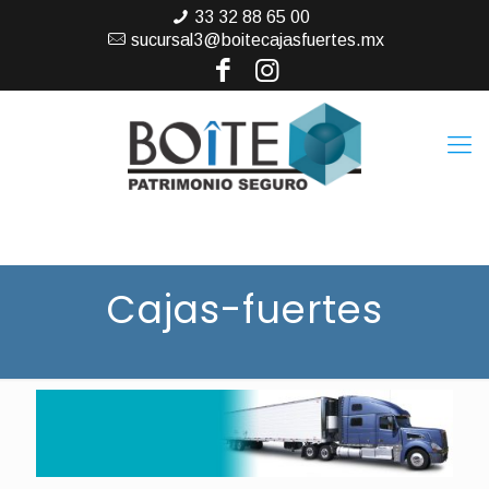
33 32 88 65 00
sucursal3@boitecajasfuertes.mx
Cajas-fuertes