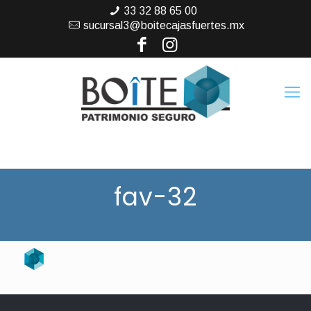
33 32 88 65 00
sucursal3@boitecajasfuertes.mx
fav-32