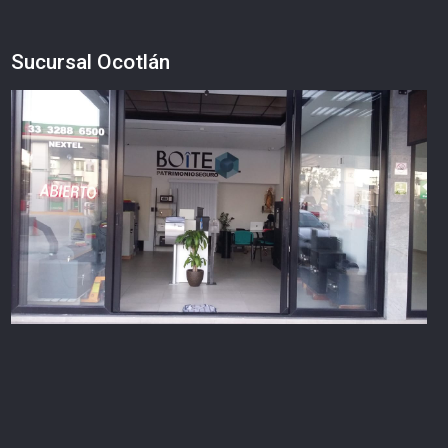
Sucursal Ocotlán