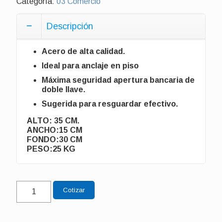
Categoría:
03 Comercio
Descripción
Acero de alta calidad.
Ideal para anclaje en piso
Máxima seguridad apertura bancaria de
doble llave.
Sugerida para resguardar efectivo.
ALTO: 35 CM.
ANCHO:15 CM
FONDO:30 CM
PESO:25 KG
LAVANDERÍA
Cotizar
DE
RANURA
cantidad