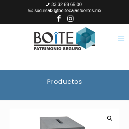
33 32 88 65 00
sucursal3@boitecajasfuertes.mx
Productos