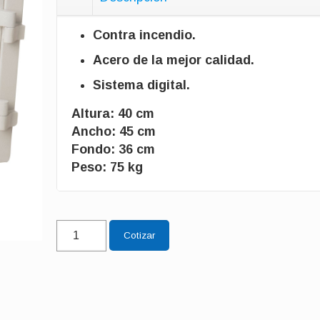
Contra incendio.
Acero de la mejor calidad.
Sistema digital.
Altura: 40 cm
Ancho: 45 cm
Fondo: 36 cm
Peso: 75 kg
45-
Cotizar
D
cantidad