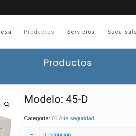
resa
Productos
Servicios
Sucursal
Productos
Modelo: 45-D
Categoría:
01 Alta seguridad
Descripción