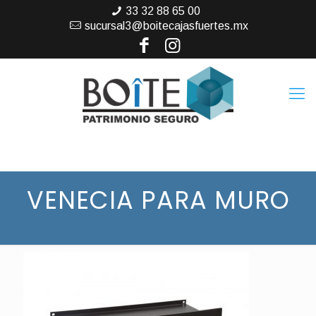
33 32 88 65 00
sucursal3@boitecajasfuertes.mx
VENECIA PARA MURO