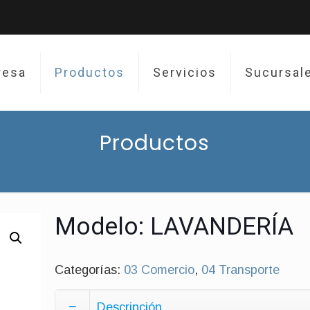
resa
Productos
Servicios
Sucursal
Productos
Modelo: LAVANDERÍA
Categorías:
03 Comercio
,
04 Transporte
Descripción