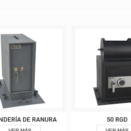
NDERÍA DE RANURA
50 RGD
VER MÁS
VER MÁS