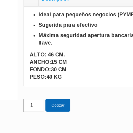
Ideal para pequeños negocios (PYM
Sugerida para efectivo
Máxima seguridad apertura bancaria
llave.
ALTO: 46 CM.
ANCHO:15 CM
FONDO:30 CM
PESO:40 KG
LAVANDERÍA
Cotizar
cantidad