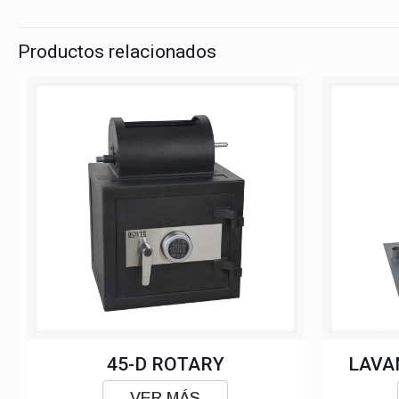
Productos relacionados
45-D ROTARY
LAVA
VER MÁS