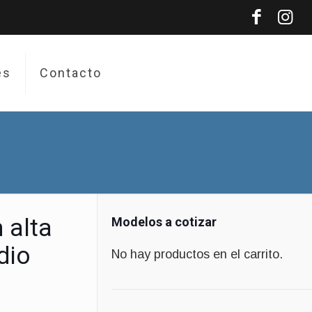
es
Contacto
 alta
Modelos a cotizar
dio
No hay productos en el carrito.