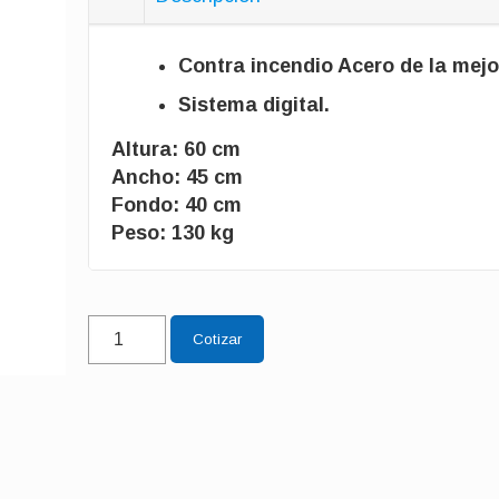
Contra incendio Acero de la mejo
Sistema digital.
Altura: 60 cm
Ancho: 45 cm
Fondo: 40 cm
Peso: 130 kg
60-
Cotizar
D
cantidad