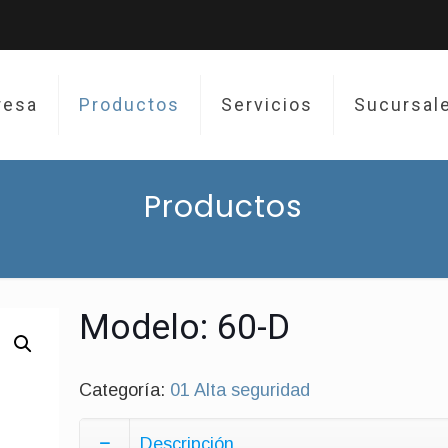
resa
Productos
Servicios
Sucursal
Productos
Modelo: 60-D
Categoría:
01 Alta seguridad
Descripción